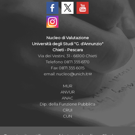
Nucleo di Valutazione
Università degli Studi "G. d'Annunzio"
Chieti - Pescara
Via dei Vestini, 31 - 66100 Chieti
Telefono 0871 355 6170
Fax 0871 355 6015
email:
nucleo@unich.it
MUR
ANVUR
ANAC
Dip. della Funzione Pubblica
CRUI
CUN